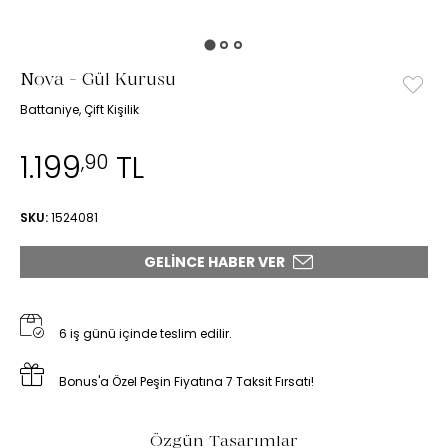
Nova - Gül Kurusu
Battaniye, Çift Kişilik
1.199
TL
,90
SKU:
1524081
GELINCE HABER VER
6 iş günü içinde teslim edilir.
Bonus'a Özel Peşin Fiyatına 7 Taksit Fırsatı!
Özgün Tasarımlar