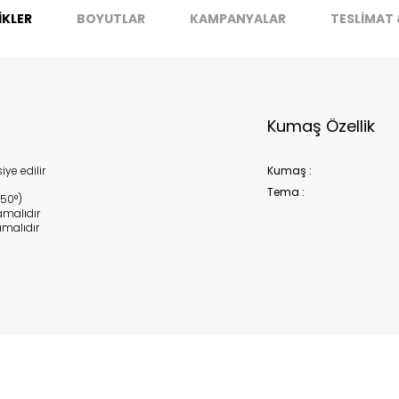
İKLER
BOYUTLAR
KAMPANYALAR
TESLİMAT 
Kumaş Özellik
ye edilir
Kumaş :
Tema :
150°)
malıdır
malıdır