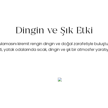
Dingin ve Şık Etki
masını kiremit rengin dingin ve doğal zarafetiyle buluşt
ti, yatak odalarında sıcak, dingin ve şık bir atmosfer yaratıy