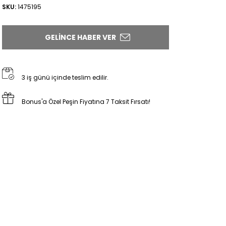
SKU:
1475195
GELINCE HABER VER
3 iş günü içinde teslim edilir.
Bonus'a Özel Peşin Fiyatına 7 Taksit Fırsatı!