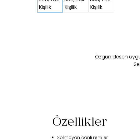
Özgün desen uygula
Se
Özellikler
Solmayan canlı renkler