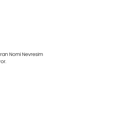
uran Nomi Nevresim
or.