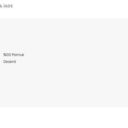
& İADE
%100 Pamuk
Desenli