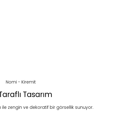
 Taraflı Tasarım
 ile zengin ve dekoratif bir görsellik sunuyor.
ireceğiz.