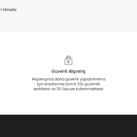
n Ömürlü
Güvenli Alışveriş
Alışverişinizi daha güvenli yapabilmeniz
için enzahome.com.tr SSL güvenlik
sertifikası ve 3D Secure kullanmaktadır.