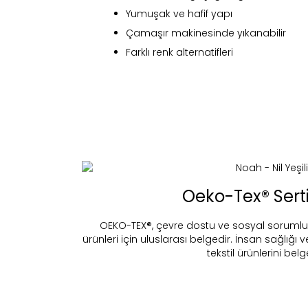
Yumuşak ve hafif yapı
Çamaşır makinesinde yıkanabilir
Farklı renk alternatifleri
Oeko-Tex® Serti
OEKO-TEX®, çevre dostu ve sosyal sorumluluk 
ürünleri için uluslarası belgedir. İnsan sağlığı 
Fi
tekstil ürünlerini belg