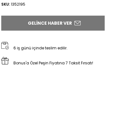
SKU:
1352195
GELINCE HABER VER
6 iş günü içinde teslim edilir.
Bonus'a Özel Peşin Fiyatına 7 Taksit Fırsatı!