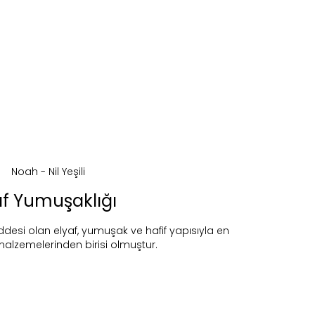
af Yumuşaklığı
si olan elyaf, yumuşak ve hafif yapısıyla en
alzemelerinden birisi olmuştur.