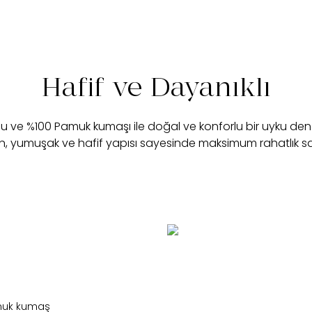
Hafif ve Dayanıklı
su ve %100 Pamuk kumaşı ile doğal ve konforlu bir uyku d
, yumuşak ve hafif yapısı sayesinde maksimum rahatlık sa
amuk kumaş