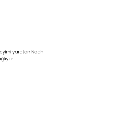
eneyimi yaratan Noah
ğlıyor.