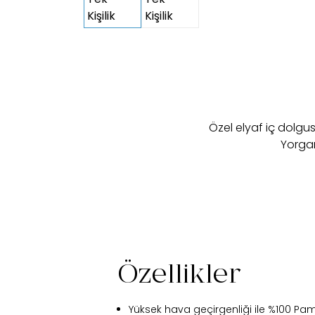
Özel elyaf iç dolgu
Yorgan
Özellikler
Yüksek hava geçirgenliği ile %100 P