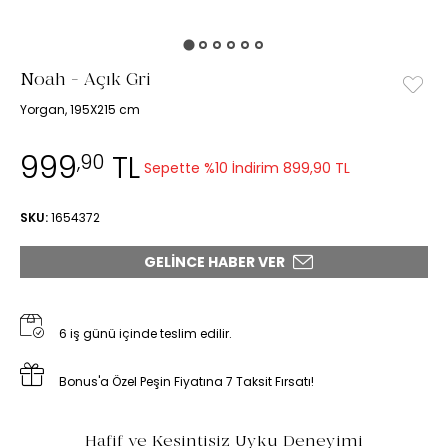
Noah - Açık Gri
Yorgan, 195X215 cm
999
TL
,90
Sepette %10 İndirim
899,90 TL
SKU:
1654372
GELINCE HABER VER
6 iş günü içinde teslim edilir.
Bonus'a Özel Peşin Fiyatına 7 Taksit Fırsatı!
Hafif ve Kesintisiz Uyku Deneyimi