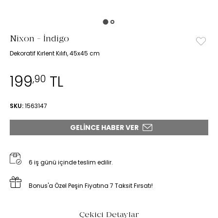
Nixon - İndigo
Dekoratif Kırlent Kılıfı, 45x45 cm
199
TL
,90
SKU:
1563147
GELINCE HABER VER
6 iş günü içinde teslim edilir.
Bonus'a Özel Peşin Fiyatına 7 Taksit Fırsatı!
Çekici Detaylar