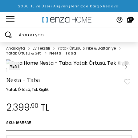
2000 TL ve Üzeri Alışverişlerinizde Kargo Bedava!
0
Arama yap
Anasayfa
Ev Tekstili
Yatak Örtüsü & Pike & Battaniye
Yatak Örtüsü & Seti
Nesta - Taba
YENİ
Nesta - Taba
Yatak Örtüsü, Tek Kişilik
2.399
TL
,90
SKU:
1665635