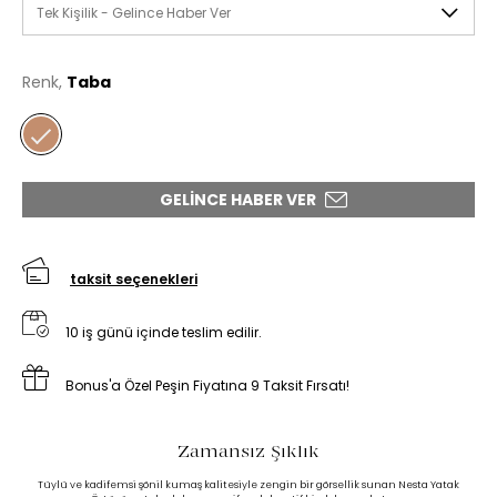
Tek Kişilik - Gelince Haber Ver
Renk,
Taba
GELINCE HABER VER
taksit seçenekleri
10 iş günü içinde teslim edilir.
Bonus'a Özel Peşin Fiyatına 9 Taksit Fırsatı!
Zamansız Şıklık
Tüylü ve kadifemsi şönil kumaş kalitesiyle zengin bir görsellik sunan Nesta Yatak