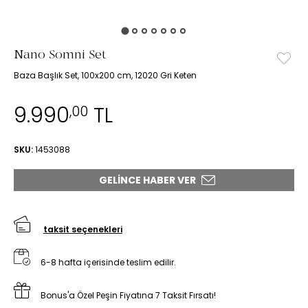
Nano Somni Set
Baza Başlık Set, 100x200 cm, 12020 Gri Keten
9.990
TL
,00
SKU:
1453088
GELINCE HABER VER
taksit seçenekleri
6-8 hafta içerisinde teslim edilir.
Bonus'a Özel Peşin Fiyatına 7 Taksit Fırsatı!