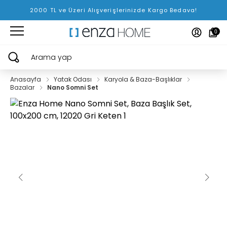
2000 TL ve Üzeri Alışverişlerinizde Kargo Bedava!
0
Arama yap
Anasayfa
Yatak Odası
Karyola & Baza-Başlıklar
Bazalar
Nano Somni Set