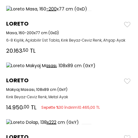
LORETO
Masa, 160-200x77 cm (GxD)
6-8 Kişilik, Açılabilir Üst Tabla, Kırık Beyaz-Ceviz Renk, Ahşap Ayak
20.163
TL
,50
LORETO
Makyaj Masası, 108x89 cm (GxY)
Kırık Beyaz-Ceviz Renk, Metal Ayak
14.950
TL
,00
Sepette %30 İndirim
10.465,00 TL
LORETO