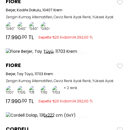
FIORE
Berjer, Kadife Dokulu, 10407 Krem
Zengin Kumaş Alternatifleri, Ceviz Renk Ayak Renk, Yüksek Ayak
17.990
TL
,00
Sepette %20 İndirim
14.392,00 TL
FIORE
Berjer, Tay Tüyü, 11703 Krem
Zengin Kumaş Alternatifleri, Ceviz Renk Ayak Renk, Yüksek Ayak
+
2 renk
17.990
TL
,00
Sepette %20 İndirim
14.392,00 TL
CORDELL