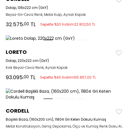
Dolap, 136x222 cm (GxY)
Beyaz-Gri-Ceviz Renk, Metal Kulp, Aynalı Kapak
32.575
TL
,00
Sepette %30 İndirim
22.802,50 TL
LORETO
Dolap, 220x222 cm (GxY)
Kırık Beyaz-Ceviz Renk, Aynalı Kapak
93.095
TL
,00
Sepette %40 İndirim
55.857,00 TL
CORDELL
Başlıklı Baza, (160x200 cm), 11804 Gri Keten Dokulu Kumaş
Metal Konstrüksiyon, Geniş Depolama, Ölçü ve Kumaş Renk Doku Alternatifli