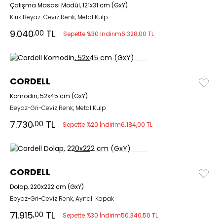
Çalışma Masası Modül, 121x31 cm (GxY)
Kırık Beyaz-Ceviz Renk, Metal Kulp
9.040
TL
,00
Sepette %30 İndirim
6.328,00 TL
CORDELL
Komodin, 52x45 cm (GxY)
Beyaz-Gri-Ceviz Renk, Metal Kulp
7.730
TL
,00
Sepette %20 İndirim
6.184,00 TL
CORDELL
Dolap, 220x222 cm (GxY)
Beyaz-Gri-Ceviz Renk, Aynalı Kapak
71.915
TL
,00
Sepette %30 İndirim
50.340,50 TL