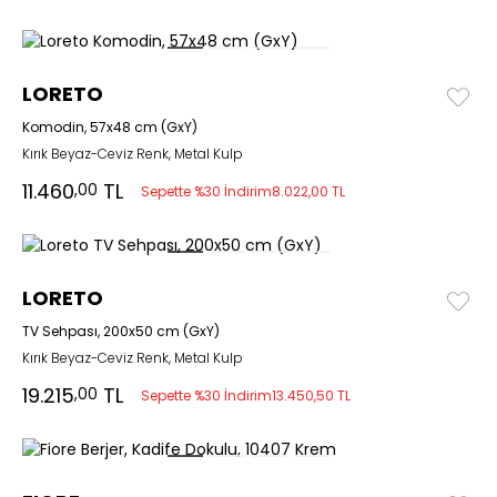
LORETO
Komodin, 57x48 cm (GxY)
Kırık Beyaz-Ceviz Renk, Metal Kulp
11.460
TL
,00
Sepette %30 İndirim
8.022,00 TL
LORETO
TV Sehpası, 200x50 cm (GxY)
Kırık Beyaz-Ceviz Renk, Metal Kulp
19.215
TL
,00
Sepette %30 İndirim
13.450,50 TL