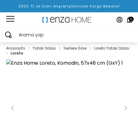
2000 TL ve Üzeri Alışverişlerinizde Kargo Bedava!
0
Arama yap
Anasayfa
Yatak Odası
Serilere Göre
Loreto Yatak Odası
Loreto