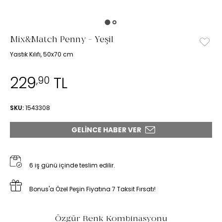
Mix&Match Penny - Yeşil
Yastık Kılıfı, 50x70 cm
229
TL
,90
SKU:
1543308
GELINCE HABER VER
6 iş günü içinde teslim edilir.
Bonus'a Özel Peşin Fiyatına 7 Taksit Fırsatı!
Özgür Renk Kombinasyonu