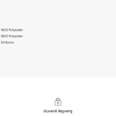
%100 Polyester
%100 Polyester
Emboss
Güvenli Alışveriş