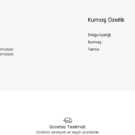
Kumaş Özellik
Dolgu İçeriği :
Kumaş :
alıdır.
Tema :
malıdır.
Ücretsiz Teslimat
Ücretsiz sevkiyat ve seçili ürünlerde