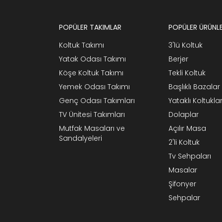
POPÜLER TAKIMLAR
POPÜLER ÜRÜNL
Koltuk Takımı
3'lü Koltuk
Yatak Odası Takımı
Berjer
Köşe Koltuk Takımı
Tekli Koltuk
Yemek Odası Takımı
Başlıklı Bazalar
Genç Odası Takımları
Yataklı Koltukla
TV Ünitesi Takımları
Dolaplar
Mutfak Masaları ve
Açılır Masa
Sandalyeleri
2'li Koltuk
Tv Sehpaları
Masalar
Şifonyer
Sehpalar