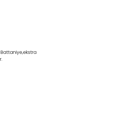
Battaniye,ekstra
r.