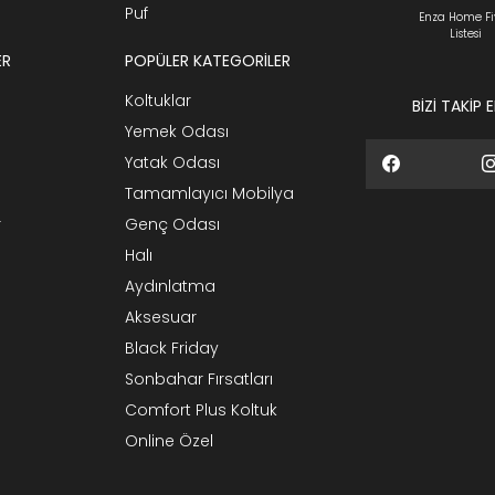
Puf
Enza Home Fi
Listesi
ER
POPÜLER KATEGORİLER
Koltuklar
BİZİ TAKİP 
Yemek Odası
Yatak Odası
Tamamlayıcı Mobilya
r
Genç Odası
Halı
Aydınlatma
Aksesuar
Black Friday
Sonbahar Fırsatları
Comfort Plus Koltuk
Online Özel