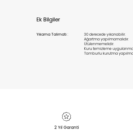
Ek Bilgiler
Yıkama Talimatı :
30 derecede yıkanabilir.
Ağartma yapılmamalıdır.
Ütülenmemelidir.
Kuru temizleme uygulanmam
Tamburlu kurutma yapılma
2 Yıl Garanti