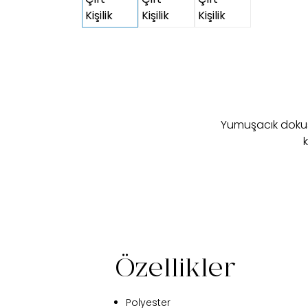
Yumuşacık dokus
k
Özellikler
Polyester