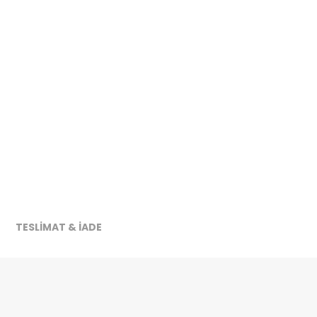
TESLİMAT & İADE
ireceğiz.