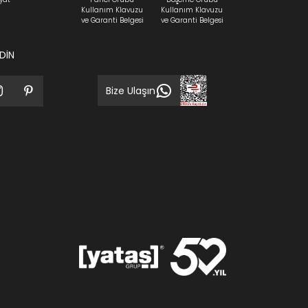
Kullanım Klavuzu
Kullanım Klavuzu
ve Garanti Belgesi
ve Garanti Belgesi
EDİN
Bize Ulaşın