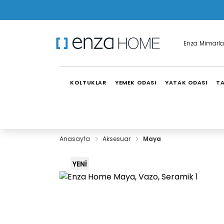
Enza Mimarla
KOLTUKLAR
YEMEK ODASI
YATAK ODASI
TA
Anasayfa
Aksesuar
Maya
YENİ