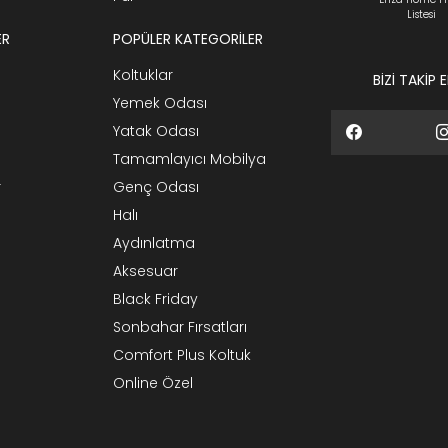
Listesi
ER
POPÜLER KATEGORİLER
Koltuklar
BİZİ TAKİP 
Yemek Odası
Yatak Odası
Tamamlayıcı Mobilya
r
Genç Odası
Halı
Aydınlatma
Aksesuar
Black Friday
Sonbahar Fırsatları
Comfort Plus Koltuk
Online Özel