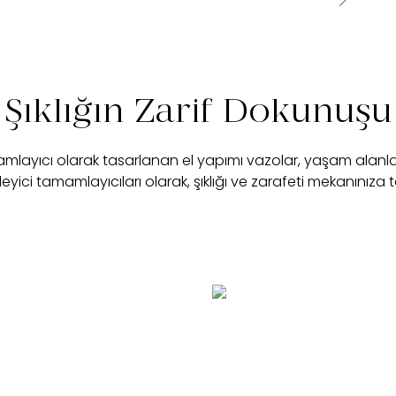
Şıklığın Zarif Dokunuşu
mamlayıcı olarak tasarlanan el yapımı vazolar, yaşam alanl
ileyici tamamlayıcıları olarak, şıklığı ve zarafeti mekanınıza ta