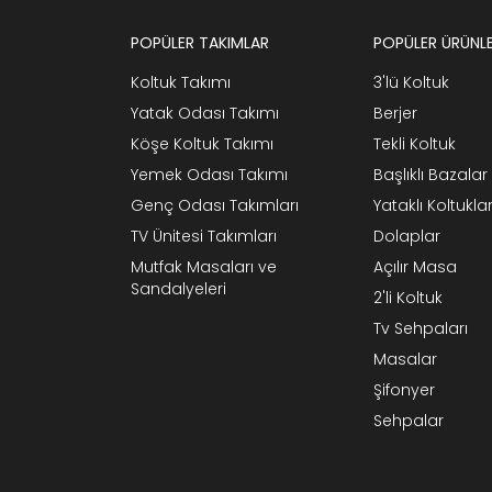
POPÜLER TAKIMLAR
POPÜLER ÜRÜNL
Koltuk Takımı
3'lü Koltuk
Yatak Odası Takımı
Berjer
Köşe Koltuk Takımı
Tekli Koltuk
Yemek Odası Takımı
Başlıklı Bazalar
Genç Odası Takımları
Yataklı Koltukla
TV Ünitesi Takımları
Dolaplar
Mutfak Masaları ve
Açılır Masa
Sandalyeleri
2'li Koltuk
Tv Sehpaları
Masalar
Şifonyer
Sehpalar