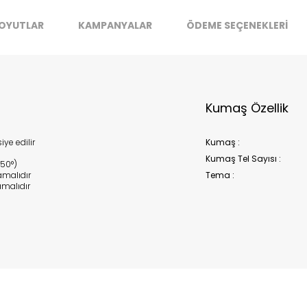
Kapat
OYUTLAR
KAMPANYALAR
ÖDEME SEÇENEKLERİ
Kumaş Özellik
ye edilir
Kumaş :
Kumaş Tel Sayısı :
150°)
malıdır
Tema :
malıdır