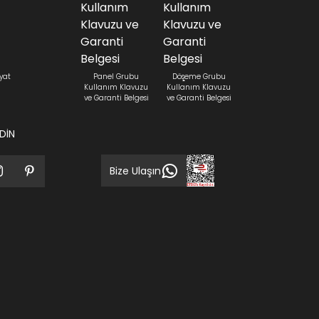
yat
Panel Grubu
Döşeme Grubu
Kullanım Klavuzu
Kullanım Klavuzu
ve Garanti Belgesi
ve Garanti Belgesi
EDİN
Bize Ulaşın