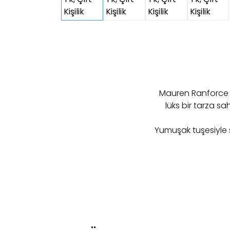
Mauren Ranforce Ne
lüks bir tarza 
Yumuşak tuşesiyle s