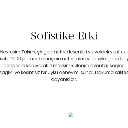
Sofistike Etki
vresim Takımı, şık geometrik desenleri ve volanlı yastık kılı
sahiptir. %100 pamuk kumaşının nefes alan yapısıyla gece 
dengesini koruyarak 4 mevsim kullanım avantajı sağlar.
ağlıklı ve kesintisiz bir uyku deneyimi sunar. Dokuma kalites
dayanıklıdır.