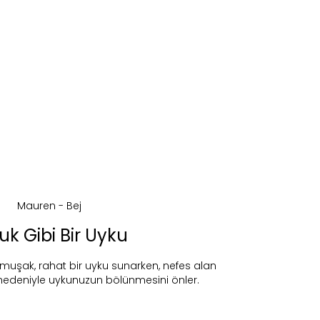
k Gibi Bir Uyku
muşak, rahat bir uyku sunarken, nefes alan
ireceğiz.
 nedeniyle uykunuzun bölünmesini önler.