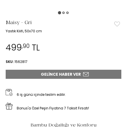
Maisy - Gri
Yastık Kılıfı, 50x70 cm
499
TL
,90
SKU:
1562817
GELINCE HABER VER
6 iş günü içinde teslim edilir.
Bonus'a Özel Peşin Fiyatına 7 Taksit Fırsatı!
Bambu Doğallığı ve Konforu