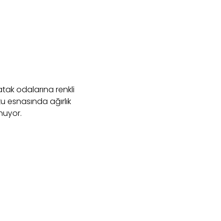
yatak odalarına renkli
u esnasında ağırlık
nuyor.