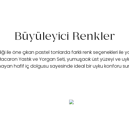
Büyüleyici Renkler
iği ile öne çıkan pastel tonlarda farklı renk seçenekleri ile 
Macaron Yastık ve Yorgan Seti, yumuşacık üst yüzeyi ve uyk
yan hafif iç dolgusu sayesinde ideal bir uyku konforu su