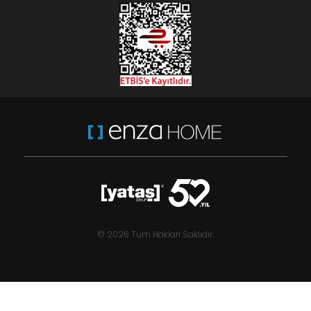
© 2026 Tüm Hakları Saklıdır.
Macaron - Krem