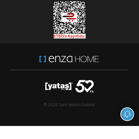
© 2026 Tüm Hakları Saklıdır.
Lupa Soft - Bej