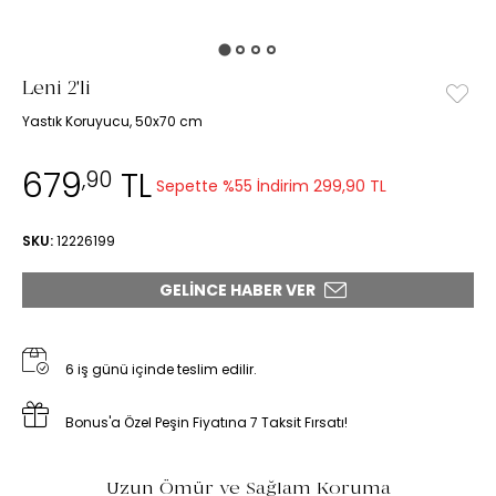
Leni 2'li
Yastık Koruyucu, 50x70 cm
679
TL
,90
Sepette %55 İndirim
299,90 TL
SKU:
12226199
GELINCE HABER VER
6 iş günü içinde teslim edilir.
Bonus'a Özel Peşin Fiyatına 7 Taksit Fırsatı!
Uzun Ömür ve Sağlam Koruma