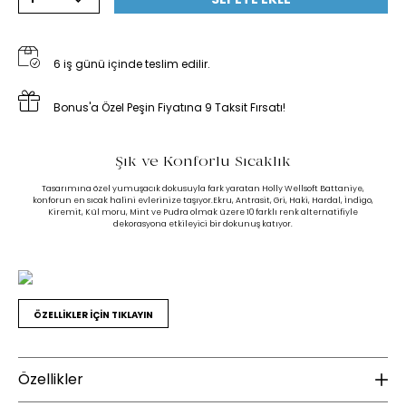
6 iş günü içinde teslim edilir.
Bonus'a Özel Peşin Fiyatına 9 Taksit Fırsatı!
Şık ve Konforlu Sıcaklık
Tasarımına özel yumuşacık dokusuyla fark yaratan Holly Wellsoft Battaniye,
konforun en sıcak halini evlerinize taşıyor.Ekru, Antrasit, Gri, Haki, Hardal, İndigo,
Kiremit, Kül moru, Mint ve Pudra olmak üzere 10 farklı renk alternatifiyle
dekorasyona etkileyici bir dokunuş katıyor.
ÖZELLİKLER İÇİN TIKLAYIN
Özellikler