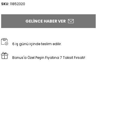
SKU:
11852320
GELINCE HABER VER
6 iş günü içinde teslim edilir.
Bonus'a Özel Peşin Fiyatına 7 Taksit Fırsatı!