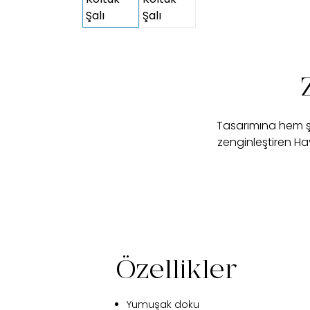
Tasarımına hem şı
zenginleştiren Hay
Özellikler
Yumuşak doku