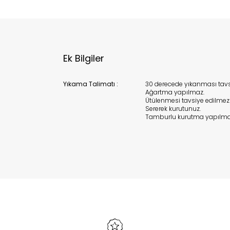
Ek Bilgiler
Yıkama Talimatı :
30 derecede yıkanması tavsiy
Ağartma yapılmaz.
Ütülenmesi tavsiye edilmez
Sererek kurutunuz.
Tamburlu kurutma yapılma