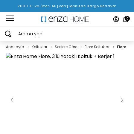
2000 TL ve Üzeri Alışverişlerinizde Kargo Bedava!
0
Arama yap
Anasayfa
Koltuklar
Serilere Göre
Fiore Koltuklar
Fiore