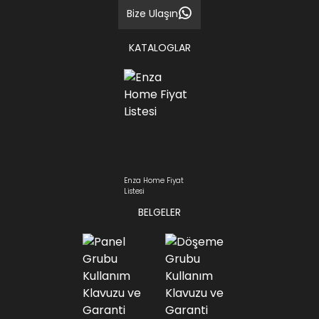
Bize Ulaşın
KATALOGLAR
Enza Home Fiyat
Listesi
BELGELER