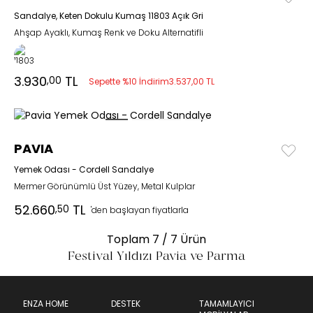
Sandalye, Keten Dokulu Kumaş 11803 Açık Gri
Ahşap Ayaklı, Kumaş Renk ve Doku Alternatifli
3.930
TL
,00
Sepette %10 İndirim
3.537,00 TL
PAVIA
Yemek Odası - Cordell Sandalye
Mermer Görünümlü Üst Yüzey, Metal Kulplar
52.660
TL
,50
'den başlayan fiyatlarla
Toplam
7
/ 7 Ürün
Festival Yıldızı Pavia ve Parma
ENZA HOME
DESTEK
TAMAMLAYICI