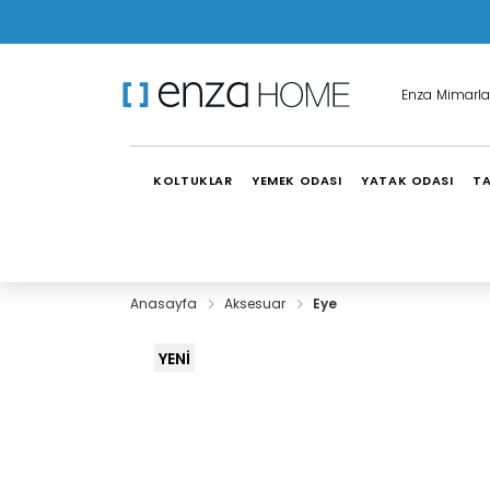
Enza Mimarla
KOLTUKLAR
YEMEK ODASI
YATAK ODASI
TA
Anasayfa
Aksesuar
Eye
YENİ