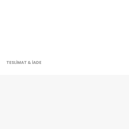
ireceğiz.
TESLİMAT & İADE