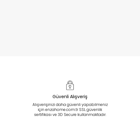
Güvenli Alışveriş
Alışverişinizi daha güvenli yapabilmeniz
için enzahome.com.tr SSL güvenlik
sertifikası ve 3D Secure kullanmaktadır.