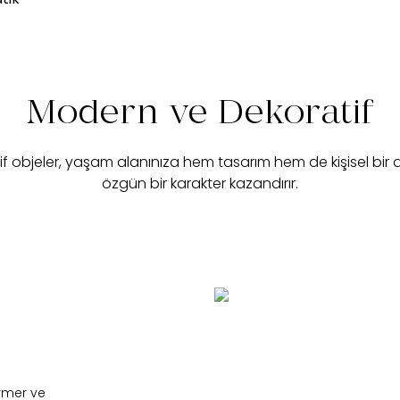
Modern ve Dekoratif
if objeler, yaşam alanınıza hem tasarım hem de kişisel bir
özgün bir karakter kazandırır.
rmer ve