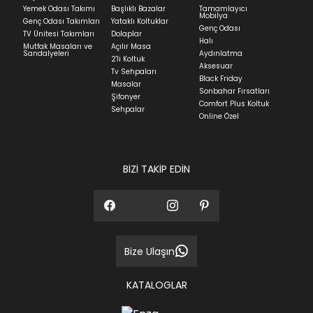
Yatak siparişlerinizin teslim süresi yaşadığınız şehre
Yemek Odası Takımı
Başlıklı Bazalar
Tamamlayıcı
ve ürünün stok durumuna göre ortalama 5-24 iş
Mobilya
Genç Odası Takımları
Yataklı Koltuklar
günüdür.
Genç Odası
TV Ünitesi Takımları
Dolaplar
Halı
Mutfak Masaları ve
Açılır Masa
Panel ve Döşeme grubu ürün siparişlerinizin teslim
Sandalyeleri
Aydınlatma
2'li Koltuk
süresi yaşadığınız şehre ve ürünün stok durumuna
Aksesuar
Tv Sehpaları
göre ortalama 30-45 iş günüdür.
Black Friday
Masalar
Sonbahar Fırsatları
Siparişlerim bölümünden sürecinizi takip edebilirsiniz.
Şifonyer
Comfort Plus Koltuk
Sehpalar
Sıkça Sorulan Sorular
Online Özel
Sorularınız için
bölümünü ziyaret
ediniz.
BİZİ TAKİP EDİN
Bize Ulaşın
KATALOGLAR