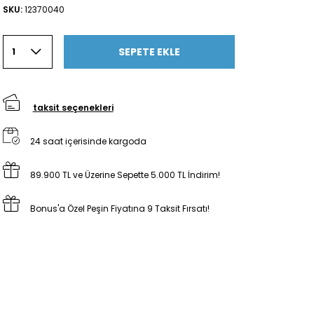
SKU:
12370040
SEPETE EKLE
1
taksit seçenekleri
24 saat içerisinde kargoda
89.900 TL ve Üzerine Sepette 5.000 TL İndirim!
Bonus'a Özel Peşin Fiyatına 9 Taksit Fırsatı!