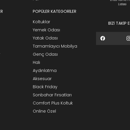
Listesi
ER
POPÜLER KATEGORİLER
Koltuklar
BİZİ TAKİP 
Yemek Odası
Yatak Odası
Tamamlayıcı Mobilya
r
Genç Odası
Halı
Aydınlatma
Aksesuar
Black Friday
Sonbahar Fırsatları
Comfort Plus Koltuk
Online Özel