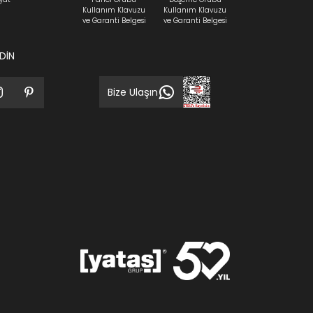
Kullanım Klavuzu
Kullanım Klavuzu
ve Garanti Belgesi
ve Garanti Belgesi
EDİN
Bize Ulaşın