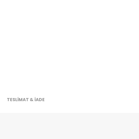
TESLİMAT & İADE
ireceğiz.