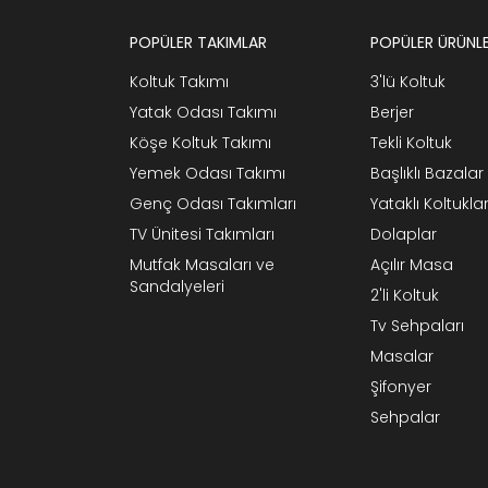
POPÜLER TAKIMLAR
POPÜLER ÜRÜNL
Koltuk Takımı
3'lü Koltuk
Yatak Odası Takımı
Berjer
Köşe Koltuk Takımı
Tekli Koltuk
Yemek Odası Takımı
Başlıklı Bazalar
Genç Odası Takımları
Yataklı Koltukla
TV Ünitesi Takımları
Dolaplar
Mutfak Masaları ve
Açılır Masa
Sandalyeleri
2'li Koltuk
Tv Sehpaları
Masalar
Şifonyer
Sehpalar