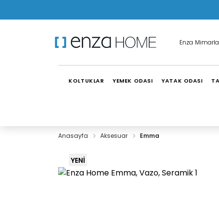
Enza Mimarla
KOLTUKLAR
YEMEK ODASI
YATAK ODASI
TA
Anasayfa
Aksesuar
Emma
YENİ