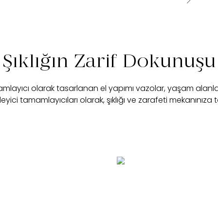
Şıklığın Zarif Dokunuşu
mamlayıcı olarak tasarlanan el yapımı vazolar, yaşam alanl
ileyici tamamlayıcıları olarak, şıklığı ve zarafeti mekanınıza ta