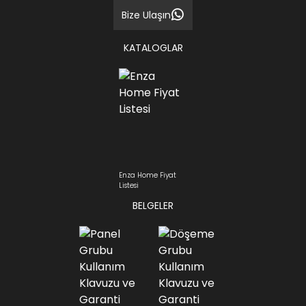
Bize Ulaşın
KATALOGLAR
Enza Home Fiyat
Listesi
BELGELER