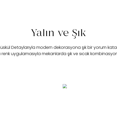
Yalın ve Şık
 püskül Detaylarıyla modern dekorasyona şık bir yorum kat
rklı renk uygulamasıyla mekanlarda şık ve sıcak kombinasyon