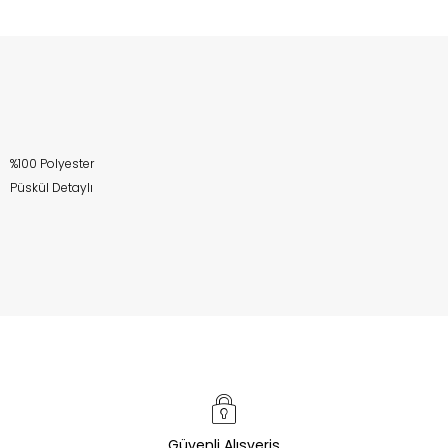
%100 Polyester
Püskül Detaylı
Güvenli Alışveriş