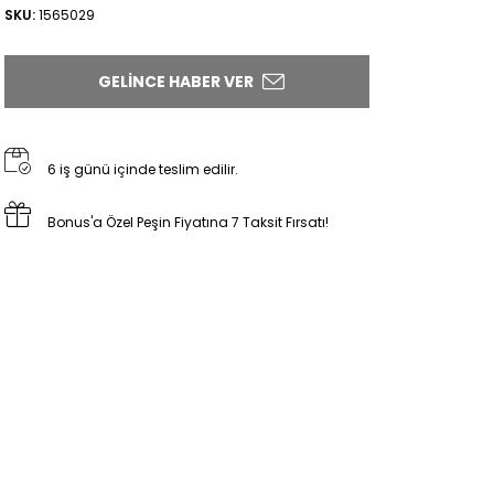
SKU:
1565029
GELINCE HABER VER
6 iş günü içinde teslim edilir.
Bonus'a Özel Peşin Fiyatına 7 Taksit Fırsatı!