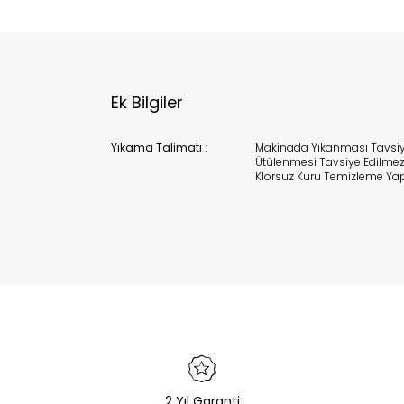
Ek Bilgiler
Yıkama Talimatı :
Makinada Yıkanması Tavsiy
Ütülenmesi Tavsiye Edilme
Klorsuz Kuru Temizleme Yapı
2 Yıl Garanti