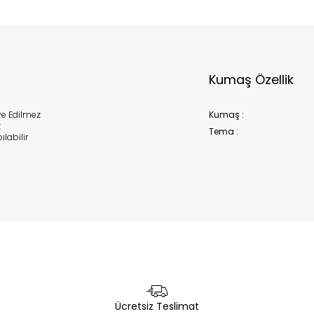
Kumaş Özellik
e Edilmez
Kumaş :
z
Tema :
labilir
Ücretsiz Teslimat