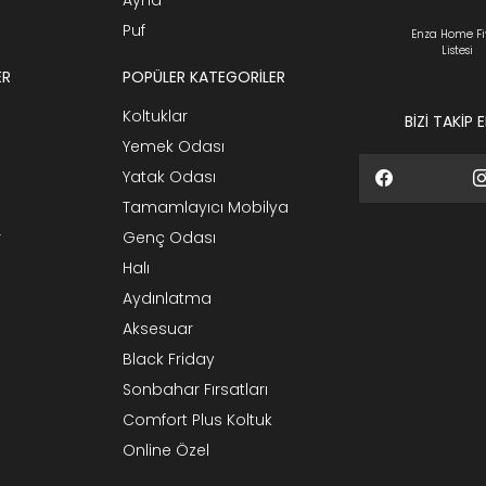
Puf
Enza Home Fi
Listesi
ER
POPÜLER KATEGORİLER
Koltuklar
BİZİ TAKİP 
Yemek Odası
Yatak Odası
Tamamlayıcı Mobilya
r
Genç Odası
Halı
Aydınlatma
Aksesuar
Black Friday
Sonbahar Fırsatları
Comfort Plus Koltuk
Online Özel