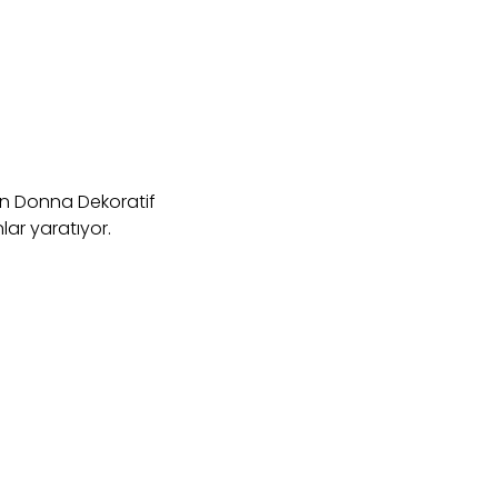
an Donna Dekoratif
lar yaratıyor.