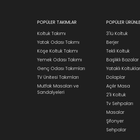
POPÜLER TAKIMLAR
POPÜLER ÜRÜNL
Koltuk Takımı
3'lü Koltuk
Yatak Odası Takımı
Berjer
Köşe Koltuk Takımı
Tekli Koltuk
Yemek Odası Takımı
Başlıklı Bazalar
Genç Odası Takımları
Yataklı Koltukla
TV Ünitesi Takımları
Dolaplar
Mutfak Masaları ve
Açılır Masa
Sandalyeleri
2'li Koltuk
Tv Sehpaları
Masalar
Şifonyer
Sehpalar