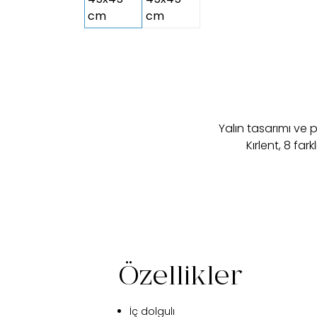
Yalın tasarımı ve
Kırlent, 8 fa
Özellikler
İç dolgulı