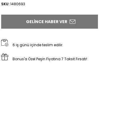
SKU:
1480693
GELINCE HABER VER
6 iş günü içinde teslim edilir.
Bonus'a Özel Peşin Fiyatına 7 Taksit Fırsatı!