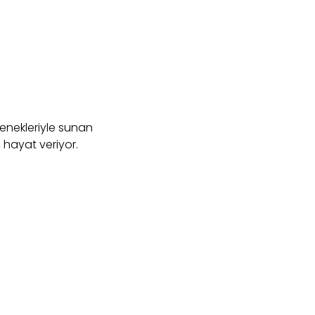
çenekleriyle sunan
 hayat veriyor.