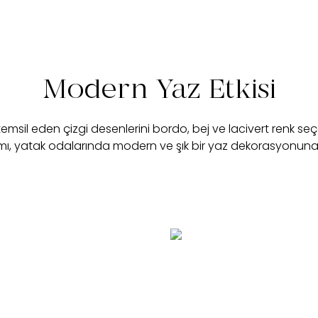
Modern Yaz Etkisi
i temsil eden çizgi desenlerini bordo, bej ve lacivert renk se
ımı, yatak odalarında modern ve şık bir yaz dekorasyonuna