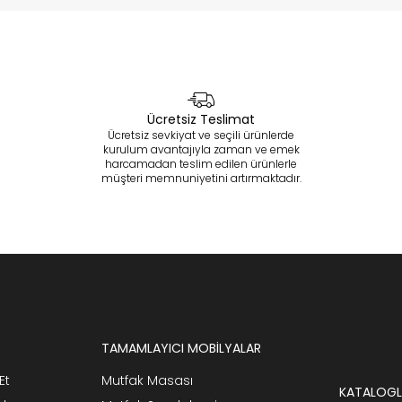
Ücretsiz Teslimat
Ücretsiz sevkiyat ve seçili ürünlerde
kurulum avantajıyla zaman ve emek
harcamadan teslim edilen ürünlerle
müşteri memnuniyetini artırmaktadır.
TAMAMLAYICI MOBİLYALAR
Et
Mutfak Masası
KATALOGL