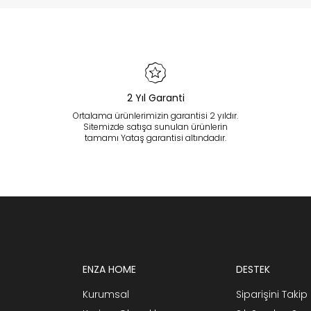
2 Yıl Garanti
Ortalama ürünlerimizin garantisi 2 yıldır.
Sitemizde satışa sunulan ürünlerin
tamamı Yataş garantisi altındadır.
ENZA HOME
DESTEK
Kurumsal
Siparişini Takip 