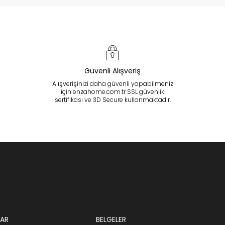
Güvenli Alışveriş
Alışverişinizi daha güvenli yapabilmeniz
için enzahome.com.tr SSL güvenlik
sertifikası ve 3D Secure kullanmaktadır.
AR
BELGELER