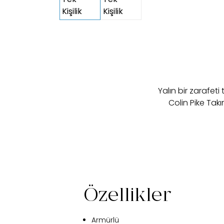
Yalın bir zarafet
Colin Pike Tak
Özellikler
Armürlü