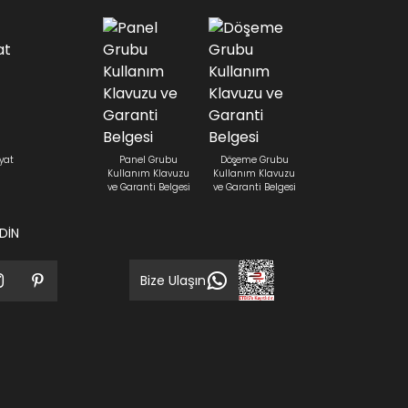
yat
Panel Grubu
Döşeme Grubu
Kullanım Klavuzu
Kullanım Klavuzu
ve Garanti Belgesi
ve Garanti Belgesi
EDİN
Bize Ulaşın