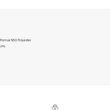
Pamuk %50 Polyester
rlü