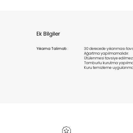
Ek Bilgiler
Yıkama Talimatı :
30 derecede yıkanması tavsiy
Ağartma yapılmamalıdır.
Ütülenmesi tavsiye edilmez
Tamburlu kurutma yapılma
Kuru temizleme uygulanmam