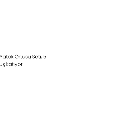
Yatak Örtüsü Seti, 5
uş katıyor.