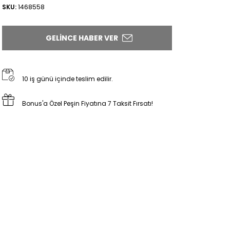
SKU:
1468558
GELINCE HABER VER
10 iş günü içinde teslim edilir.
Bonus'a Özel Peşin Fiyatına 7 Taksit Fırsatı!