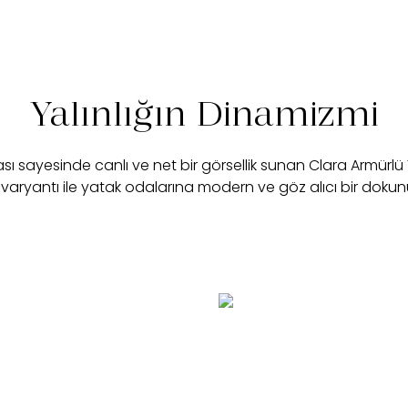
Yalınlığın Dinamizmi
 sayesinde canlı ve net bir görsellik sunan Clara Armürlü 
k varyantı ile yatak odalarına modern ve göz alıcı bir dokun