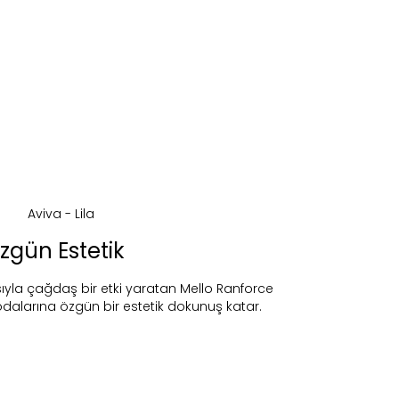
zgün Estetik
yla çağdaş bir etki yaratan Mello Ranforce
dalarına özgün bir estetik dokunuş katar.
ireceğiz.