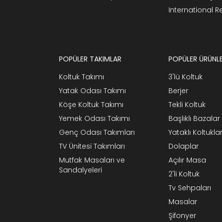
International 
POPÜLER TAKIMLAR
POPÜLER ÜRÜNL
Koltuk Takımı
3'lü Koltuk
Yatak Odası Takımı
Berjer
Köşe Koltuk Takımı
Tekli Koltuk
Yemek Odası Takımı
Başlıklı Bazalar
Genç Odası Takımları
Yataklı Koltukla
TV Ünitesi Takımları
Dolaplar
Mutfak Masaları ve
Açılır Masa
Sandalyeleri
2'li Koltuk
Tv Sehpaları
Masalar
Şifonyer