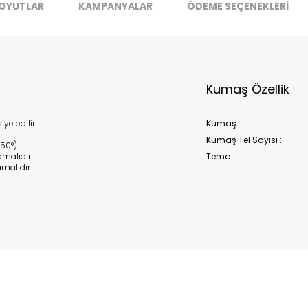
OYUTLAR
KAMPANYALAR
ÖDEME SEÇENEKLERİ
Kumaş Özellik
ye edilir
Kumaş :
Kumaş Tel Sayısı :
150°)
malıdır
Tema :
malıdır