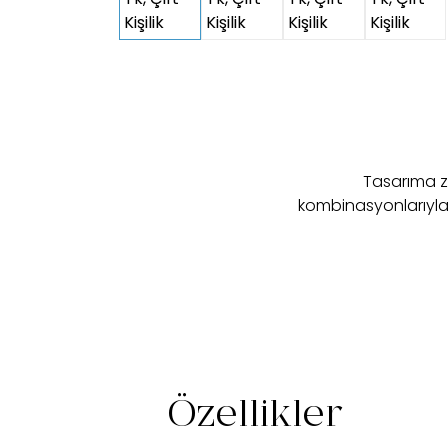
Tasarıma za
kombinasyonlarıyla 
Özellikler