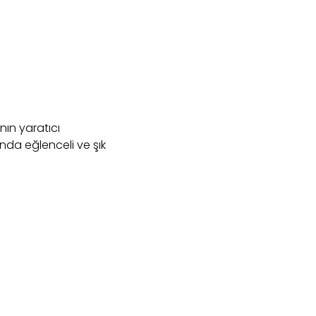
nın yaratıcı
nda eğlenceli ve şık