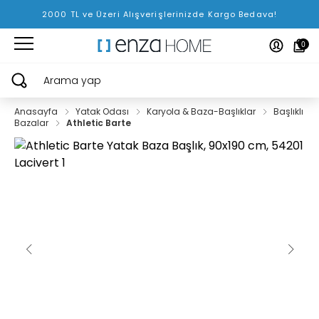
2000 TL ve Üzeri Alışverişlerinizde Kargo Bedava!
0
Arama yap
Anasayfa
Yatak Odası
Karyola & Baza-Başlıklar
Başlıklı
Bazalar
Athletic Barte