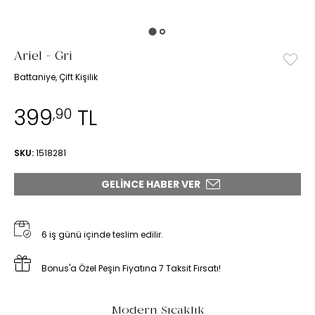
Ariel - Gri
Battaniye, Çift Kişilik
399
TL
,90
SKU:
1518281
GELINCE HABER VER
6 iş günü içinde teslim edilir.
Bonus'a Özel Peşin Fiyatına 7 Taksit Fırsatı!
Modern Sıcaklık