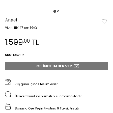
Angel
Vitrin, 111x147 cm (GXY)
1.599
TL
,00
SKU:
1052315
GELINCE HABER VER
7 iş günü içinde teslim edilir.
Ücretsiz kurulum hizmeti bulunmamaktadır.
Bonus'a Özel Peşin Fiyatına 9 Taksit Fırsatı!