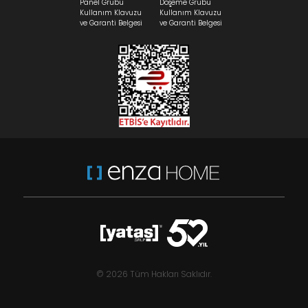
Panel Grubu
Döşeme Grubu
Kullanım Klavuzu
Kullanım Klavuzu
ve Garanti Belgesi
ve Garanti Belgesi
© 2026 Tüm Hakları Saklıdır.