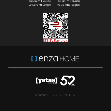
Kullanım Klavuzu
Kullanım Klavuzu
ve Garanti Belgesi
ve Garanti Belgesi
© 2026 Tüm Hakları Saklıdır.