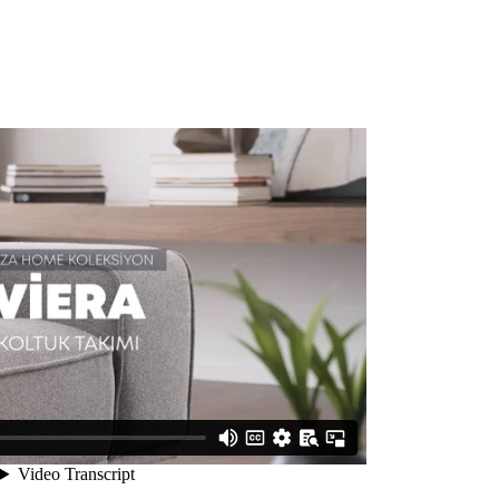
ireceğiz.