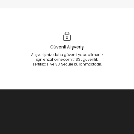
Güvenli Alışveriş
Alışverişinizi daha güvenli yapabilmeniz
için enzahome.com.tr SSL güvenlik
sertifikası ve 3D Secure kullanmaktadır.