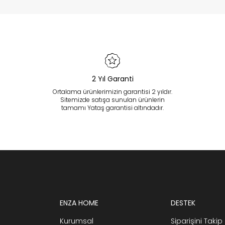
2 Yıl Garanti
Ortalama ürünlerimizin garantisi 2 yıldır.
Sitemizde satışa sunulan ürünlerin
tamamı Yataş garantisi altındadır.
ENZA HOME
DESTEK
Kurumsal
Siparişini Takip 