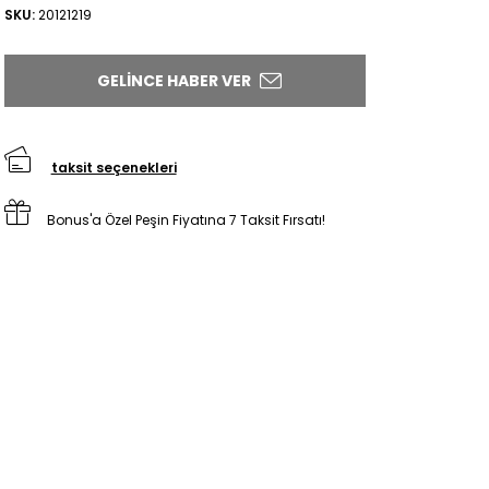
SKU:
20121219
GELINCE HABER VER
taksit seçenekleri
Bonus'a Özel Peşin Fiyatına 7 Taksit Fırsatı!