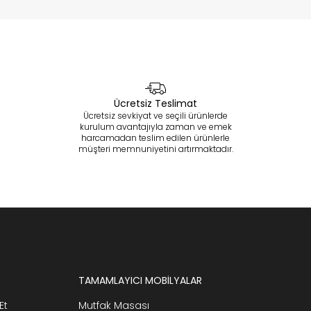
Ücretsiz Teslimat
Ücretsiz sevkiyat ve seçili ürünlerde
kurulum avantajıyla zaman ve emek
harcamadan teslim edilen ürünlerle
müşteri memnuniyetini artırmaktadır.
TAMAMLAYICI MOBİLYALAR
Et
Mutfak Masası