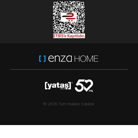
© 2026 Tüm Hakları Saklıdır.
Tina - Bej