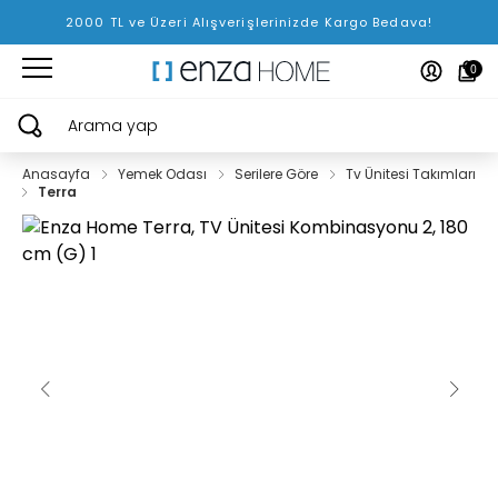
2000 TL ve Üzeri Alışverişlerinizde Kargo Bedava!
0
Arama yap
Anasayfa
Yemek Odası
Serilere Göre
Tv Ünitesi Takımları
Terra