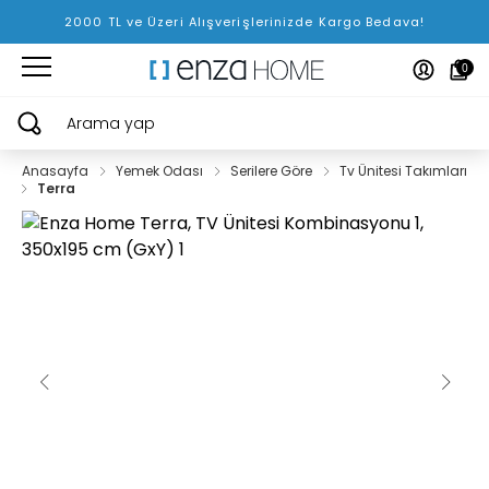
2000 TL ve Üzeri Alışverişlerinizde Kargo Bedava!
0
Arama yap
Anasayfa
Yemek Odası
Serilere Göre
Tv Ünitesi Takımları
Terra