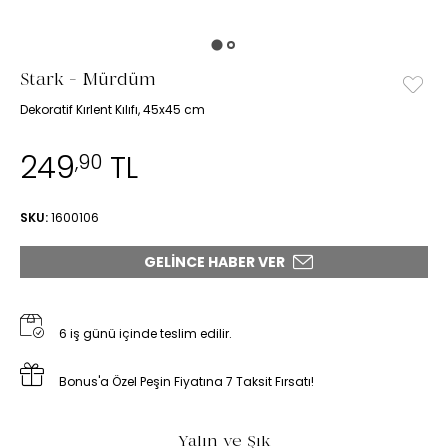
Stark - Mürdüm
Dekoratif Kırlent Kılıfı, 45x45 cm
249
TL
,90
SKU:
1600106
GELINCE HABER VER
6 iş günü içinde teslim edilir.
Bonus'a Özel Peşin Fiyatına 7 Taksit Fırsatı!
Yalın ve Şık