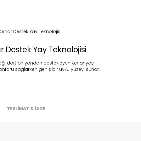
ireceğiz.
r Destek Yay Teknolojisi
ağı dört bir yandan destekleyen kenar yay
 konforu sağlarken geniş bir uyku yüzeyi sunar.
TESLİMAT & İADE