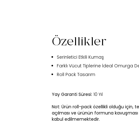
Özellikler
Serinletici Etkili Kumaş
Farklı Vücut Tiplerine İdeal Omurga D
Roll Pack Tasarım
Yay Garanti Süresi:
10 Yıl
Not: Ürün roll-pack özellikli olduğu için, 
açılması ve ürünün formuna kavuşması
kabul edilmemektedir.