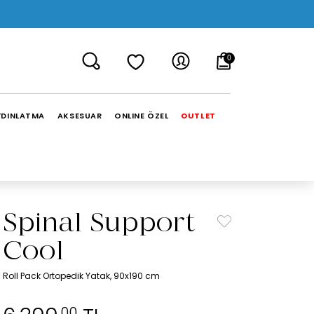
0
YDINLATMA
AKSESUAR
ONLINE ÖZEL
OUTLET
Spinal Support
Cool
Roll Pack Ortopedik Yatak, 90x190 cm
,00