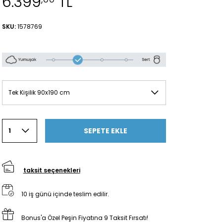
6.399
TL
SKU:
1578769
Tek Kişilik 90x190 cm
SEPETE EKLE
1
taksit seçenekleri
10 iş günü içinde teslim edilir.
Bonus'a Özel Peşin Fiyatına 9 Taksit Fırsatı!