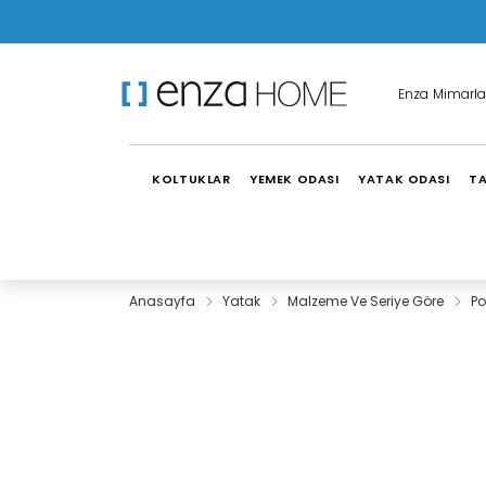
Enza Mimarla
KOLTUKLAR
YEMEK ODASI
YATAK ODASI
TA
Anasayfa
Yatak
Malzeme Ve Seriye Göre
Po