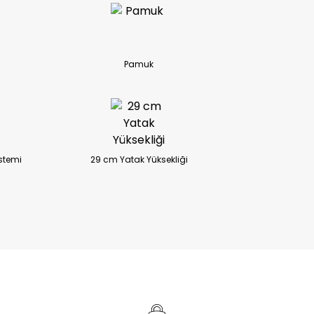
Pamuk
stemi
29 cm Yatak Yüksekliği