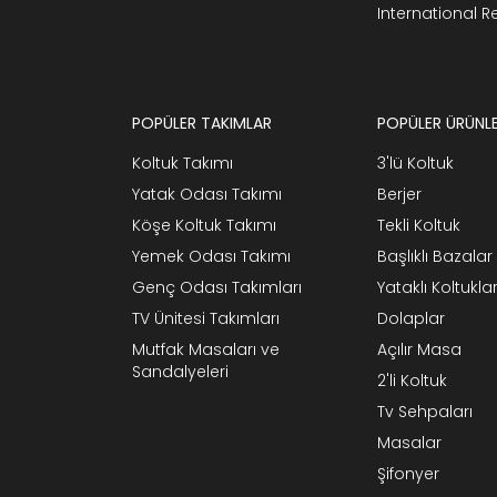
International 
POPÜLER TAKIMLAR
POPÜLER ÜRÜNL
Koltuk Takımı
3'lü Koltuk
Yatak Odası Takımı
Berjer
Köşe Koltuk Takımı
Tekli Koltuk
Yemek Odası Takımı
Başlıklı Bazalar
Genç Odası Takımları
Yataklı Koltukla
TV Ünitesi Takımları
Dolaplar
Mutfak Masaları ve
Açılır Masa
Sandalyeleri
2'li Koltuk
Tv Sehpaları
Masalar
Şifonyer