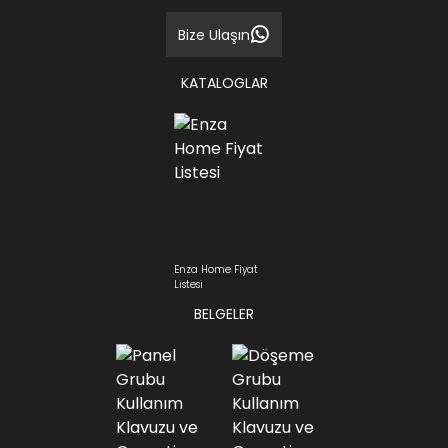
Bize Ulaşın
KATALOGLAR
Enza Home Fiyat
Listesi
BELGELER