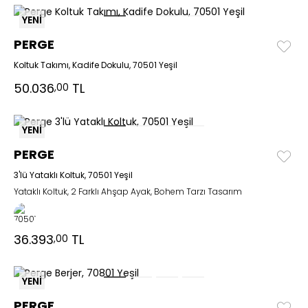
YENİ
PERGE
Koltuk Takımı, Kadife Dokulu, 70501 Yeşil
50.036
TL
,00
YENİ
PERGE
3'lü Yataklı Koltuk, 70501 Yeşil
Yataklı Koltuk, 2 Farklı Ahşap Ayak, Bohem Tarzı Tasarım
36.393
TL
,00
YENİ
PERGE