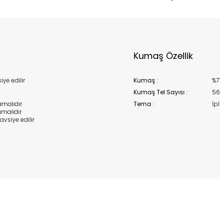
Kumaş Özellik
ye edilir
Kumaş :
%7
Kumaş Tel Sayısı :
56
malıdır
Tema :
İpl
malıdır
avsiye edilir