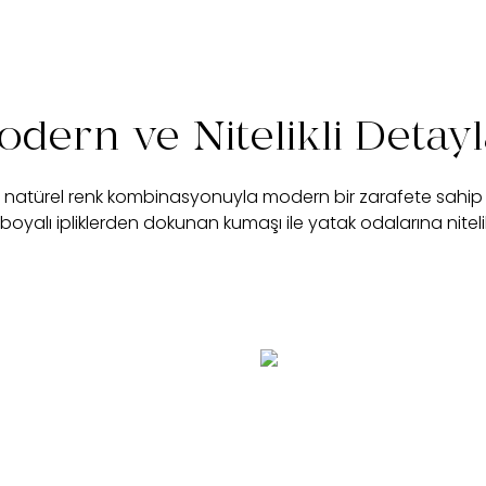
dern ve Nitelikli Detay
e natürel renk kombinasyonuyla modern bir zarafete sahip R
oyalı ipliklerden dokunan kumaşı ile yatak odalarına nitelikli 