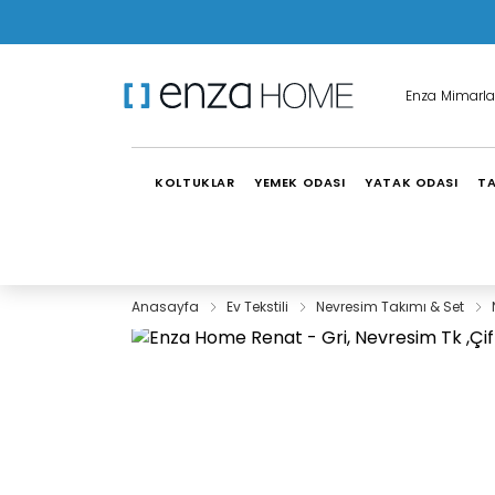
Enza Mimarla
KOLTUKLAR
YEMEK ODASI
YATAK ODASI
TA
Anasayfa
Ev Tekstili
Nevresim Takımı & Set