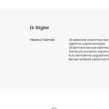
Ek Bilgiler
Yıkama Talimatı :
30 derecede yıkanması tavsi
Ağartma yapılmamalıdır
Ütülenmesi tavsiye edilmez
Tamburlu kurutma yapılma
Kuru temizleme uygulanma
Benzer renklerle yıkanması t