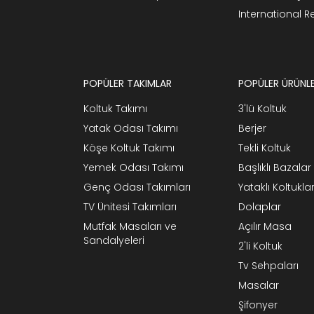
International 
POPÜLER TAKIMLAR
POPÜLER ÜRÜNL
Koltuk Takımı
3'lü Koltuk
Yatak Odası Takımı
Berjer
Köşe Koltuk Takımı
Tekli Koltuk
Yemek Odası Takımı
Başlıklı Bazalar
Genç Odası Takımları
Yataklı Koltukla
TV Ünitesi Takımları
Dolaplar
Mutfak Masaları ve
Açılır Masa
Sandalyeleri
2'li Koltuk
Tv Sehpaları
Masalar
Şifonyer