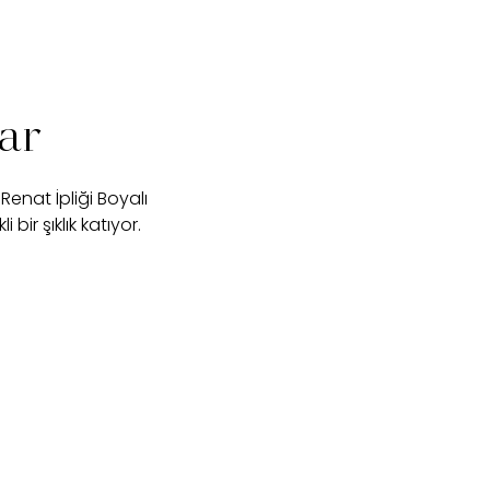
lar
enat İpliği Boyalı
bir şıklık katıyor.