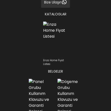
Bize Ulaşın
KATALOGLAR
Enza Home Fiyat
Listesi
BELGELER