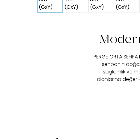
Modern
PERGE ORTA SEHPA BÜY
sehpanın doğal 
sağlamlık ve m
alanlarına değer 