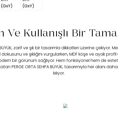
 Ve Kullanışlı Bir Tama
ÜK, zarif ve şık bir tasarımla dikkatleri üzerine çekiyor. Meş
dokusunu ve şıklığını vurgularken, MDF köşe ve ayak profil
odern bir görünüm sağlıyor. Hem fonksiyonel hem de estet
katan PERGE ORTA SEHPA BÜYÜK, tasarımıyla her alanı daha
kılıyor.