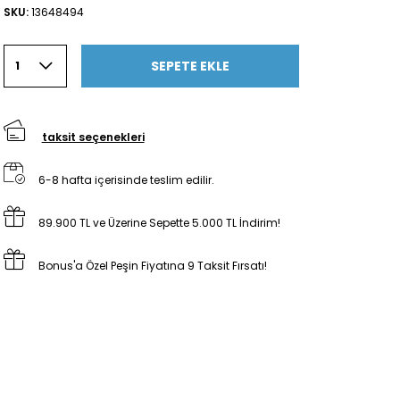
SKU:
13648494
SEPETE EKLE
1
taksit seçenekleri
6-8 hafta içerisinde teslim edilir.
89.900 TL ve Üzerine Sepette 5.000 TL İndirim!
Bonus'a Özel Peşin Fiyatına 9 Taksit Fırsatı!