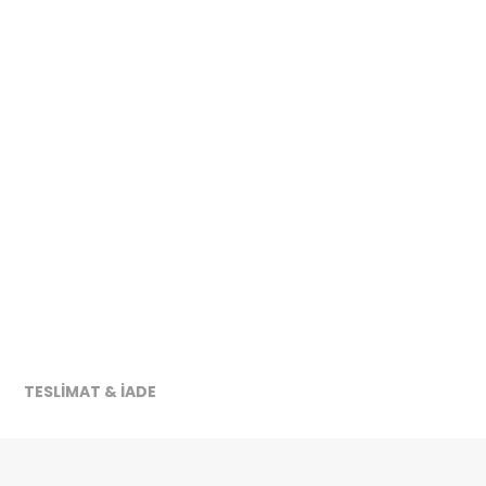
TESLİMAT & İADE
ireceğiz.