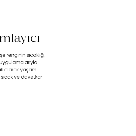
mlayıcı
e renginin sıcaklığı,
 uygulamalarıyla
ik olarak yaşam
 sıcak ve davetkar