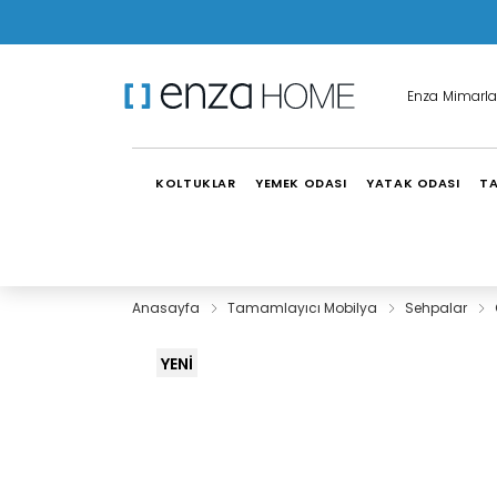
Enza Mimarla
KOLTUKLAR
YEMEK ODASI
YATAK ODASI
TA
Anasayfa
Tamamlayıcı Mobilya
Sehpalar
YENİ