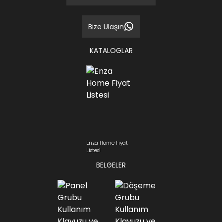
Bize Ulaşın
KATALOGLAR
Enza Home Fiyat
Listesi
BELGELER