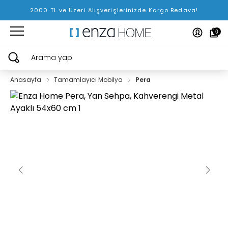
2000 TL ve Üzeri Alışverişlerinizde Kargo Bedava!
0
Arama yap
Anasayfa
Tamamlayıcı Mobilya
Pera