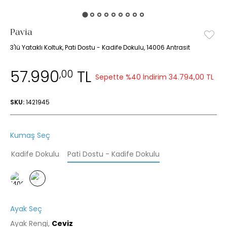
Pavia
3'lü Yataklı Koltuk, Pati Dostu - Kadife Dokulu, 14006 Antrasit
57.990
TL
,00
Sepette %40 İndirim
34.794,00 TL
SKU:
1421945
Kumaş Seç
Kadife Dokulu
Pati Dostu - Kadife Dokulu
Ayak Seç
Ayak Rengi,
Ceviz