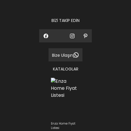
ediniz.
BİZİ TAKİP EDİN
Bize Ulaşın
KATALOGLAR
Enza Home Fiyat
Listesi