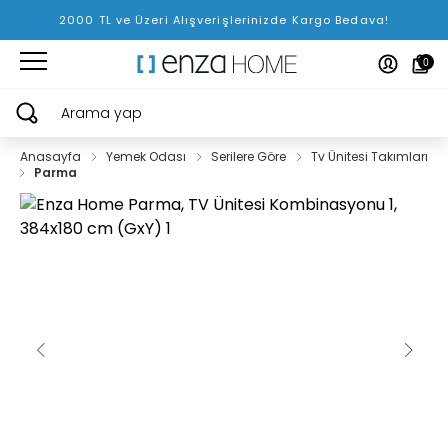
2000 TL ve Üzeri Alışverişlerinizde Kargo Bedava!
0
Arama yap
Anasayfa
Yemek Odası
Serilere Göre
Tv Ünitesi Takımları
Parma