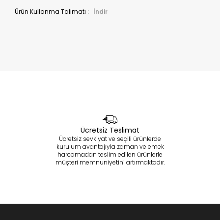
Ürün Kullanma Talimatı :
İndir
Ücretsiz Teslimat
Ücretsiz sevkiyat ve seçili ürünlerde
kurulum avantajıyla zaman ve emek
harcamadan teslim edilen ürünlerle
müşteri memnuniyetini artırmaktadır.