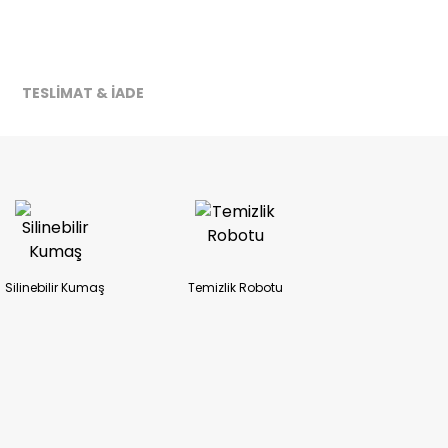
ireceğiz.
TESLİMAT & İADE
Silinebilir Kumaş
Temizlik Robotu