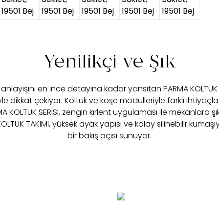
Yenilikçi ve Şık
anlayışını en ince detayına kadar yansıtan PARMA KOLTUK
yle dikkat çekiyor. Koltuk ve köşe modülleriyle farklı ihtiyaç
 KOLTUK SERİSİ, zengin kırlent uygulaması ile mekanlara şı
LTUK TAKIMI, yüksek ayak yapısı ve kolay silinebilir kumaşıyl
bir bakış açısı sunuyor.