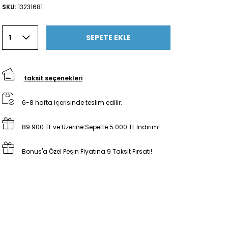
SKU:
13231681
SEPETE EKLE
1
taksit seçenekleri
6-8 hafta içerisinde teslim edilir.
89.900 TL ve Üzerine Sepette 5.000 TL İndirim!
Bonus'a Özel Peşin Fiyatına 9 Taksit Fırsatı!