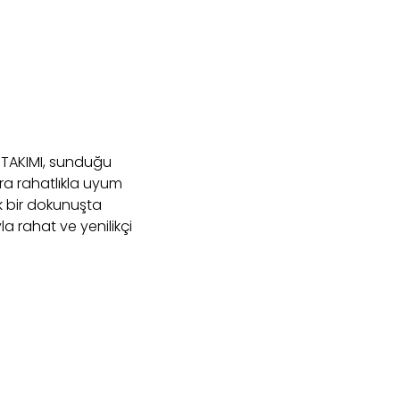
 TAKIMI, sunduğu
lara rahatlıkla uyum
k bir dokunuşta
a rahat ve yenilikçi