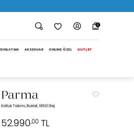
0
YDINLATMA
AKSESUAR
ONLINE ÖZEL
OUTLET
Parma
Koltuk Takımı, Buklet, 19501 Bej
52.990
TL
,00