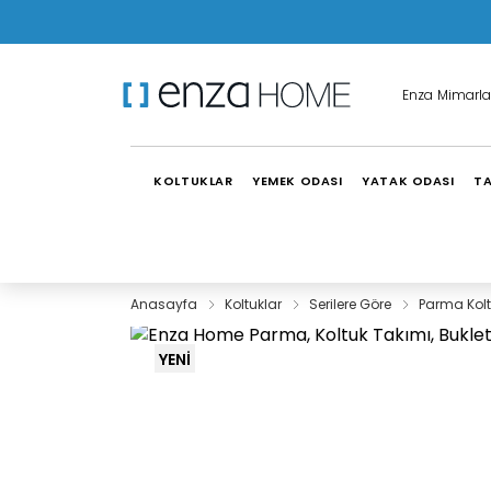
Enza Mimarla
KOLTUKLAR
YEMEK ODASI
YATAK ODASI
TA
Anasayfa
Koltuklar
Serilere Göre
Parma Kolt
YENİ