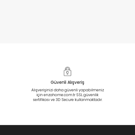
Güvenli Alışveriş
Alışverişinizi daha güvenli yapabilmeniz
için enzahome.com.tr SSL güvenlik
sertifikası ve 3D Secure kullanmaktadır.