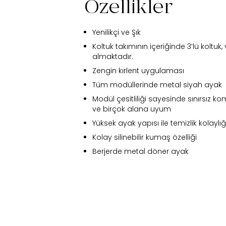
Özellikler
Yenilikçi ve Şık
Koltuk takımının içeriğinde 3’lü koltuk,
almaktadır.
Zengin kırlent uygulaması
Tüm modüllerinde metal siyah ayak
Modül çesitliliği sayesinde sınırsız 
ve birçok alana uyum
Yüksek ayak yapısı ile temizlik kolaylığ
Kolay silinebilir kumaş özelliği
Berjerde metal döner ayak
Fi