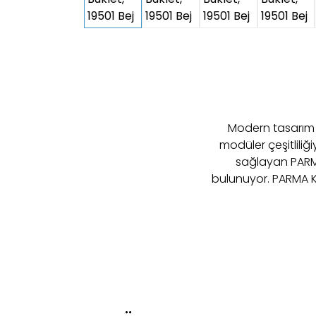
Modern tasarım 
modüler çeşitliliği
sağlayan PARMA
bulunuyor. PARMA KO