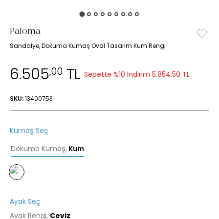
Paloma
Sandalye, Dokuma Kumaş Oval Tasarım Kum Rengi
6.505
TL
,00
Sepette %10 İndirim
5.854,50 TL
SKU:
13400753
Kumaş Seç
Dokuma Kumaş
,
Kum
Ayak Seç
Ayak Rengi,
Ceviz