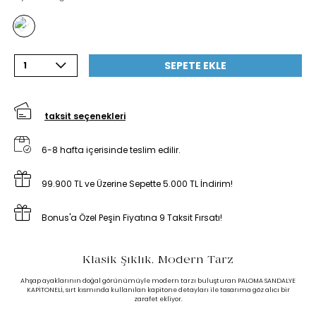
SEPETE EKLE
1
taksit seçenekleri
6-8 hafta içerisinde teslim edilir.
99.900 TL ve Üzerine Sepette 5.000 TL İndirim!
Bonus'a Özel Peşin Fiyatına 9 Taksit Fırsatı!
Klasik Şıklık, Modern Tarz
Ahşap ayaklarının doğal görünümüyle modern tarzı buluşturan PALOMA SANDALYE
KAPİTONELİ, sırt kısmında kullanılan kapitone detayları ile tasarıma göz alıcı bir
zarafet ekliyor.